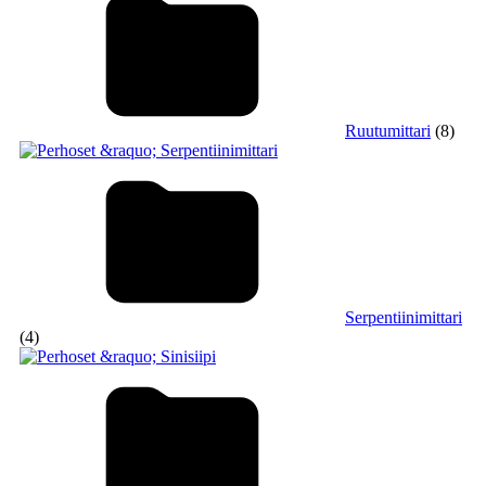
Ruutumittari
(8)
Serpentiinimittari
(4)