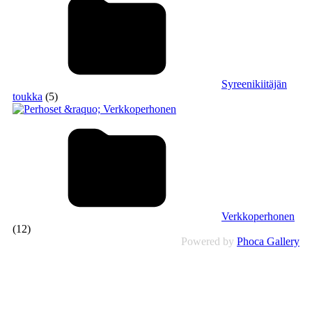
Syreenikiitäjän
toukka
(5)
Verkkoperhonen
(12)
Powered by
Phoca Gallery