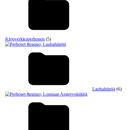
Kirjoverkkoperhonen
(5)
Lauhahiipijä
(6)