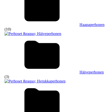
Haapaperhonen
(10)
Häiveperhonen
(3)