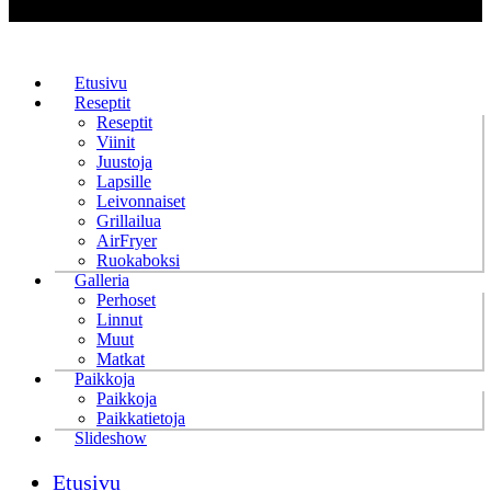
Etusivu
Reseptit
Reseptit
Viinit
Juustoja
Lapsille
Leivonnaiset
Grillailua
AirFryer
Ruokaboksi
Galleria
Perhoset
Linnut
Muut
Matkat
Paikkoja
Paikkoja
Paikkatietoja
Slideshow
Etusivu