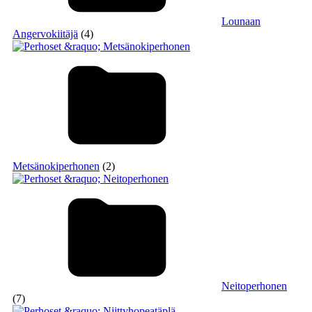
Lounaan
Angervokiitäjä
(4)
Metsänokiperhonen
(2)
Neitoperhonen
(7)