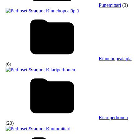
Punemittari
(3)
Rinnehopeatäplä
(6)
Ritariperhonen
(20)