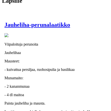
Lapsille
Jauheliha-perunalaatikko
Viipaloituja perunoita
Jauhelihaa
Mausteet:
- kuivattua persiljaa, ruohosipulia ja basilikaa
Munamaito:
- 2 kananmunaa
- 4 dl maitoa
Paista jauheliha ja mausta.